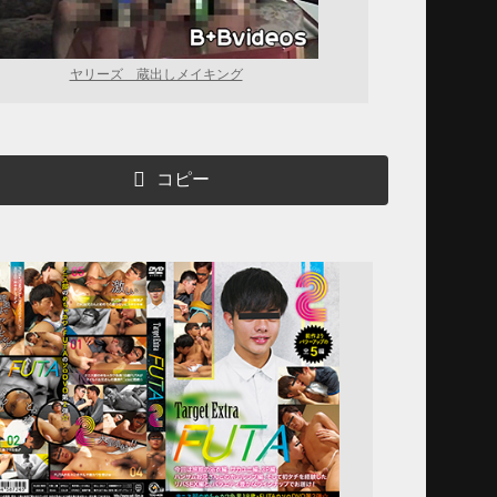
ヤリーズ 蔵出しメイキング
コピー