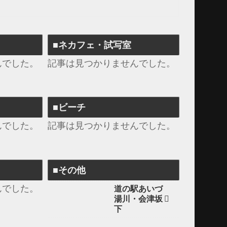
■ネカフェ・試写室
んでした。
記事は見つかりませんでした。
■ビーチ
んでした。
記事は見つかりませんでした。
■その他
んでした。
道の駅あいづ
湯川・会津坂
下