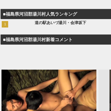
■福島県河沼郡湯川村人気ランキング
道の駅あいづ湯川・会津坂下
■福島県河沼郡湯川村新着コメント