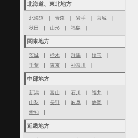
北海道、東北地方
北海道
|
青森
|
岩手
|
宮城
|
秋田
|
山形
|
福島
|
関東地方
茨城
|
栃木
|
群馬
|
埼玉
|
千葉
|
東京
|
神奈川
|
中部地方
新潟
|
富山
|
石川
|
福井
|
山梨
|
長野
|
岐阜
|
静岡
|
愛知
|
近畿地方