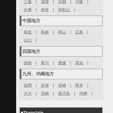
三重
|
滋賀
|
京都
|
大阪
|
兵庫
|
奈良
|
和歌山
|
中国地方
鳥取
|
島根
|
岡山
|
広島
|
山口
|
四国地方
徳島
|
香川
|
愛媛
|
高知
|
九州、沖縄地方
福岡
|
佐賀
|
長崎
|
熊本
|
大分
|
宮崎
|
鹿児島
|
沖縄
|
■Translate