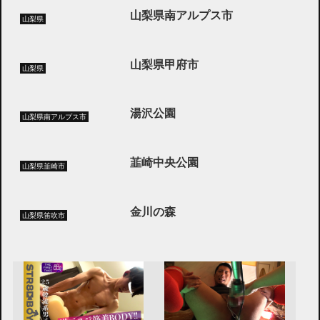
山梨県南アルプス市
山梨県
山梨県甲府市
山梨県
湯沢公園
山梨県南アルプス市
韮崎中央公園
山梨県韮崎市
金川の森
山梨県笛吹市