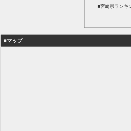
■宮崎県ランキ
■マップ