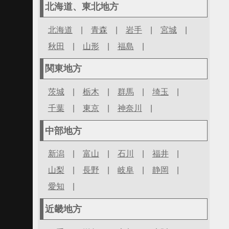
北海道、東北地方
北海道
|
青森
|
岩手
|
宮城
|
秋田
|
山形
|
福島
|
関東地方
茨城
|
栃木
|
群馬
|
埼玉
|
千葉
|
東京
|
神奈川
|
中部地方
新潟
|
富山
|
石川
|
福井
|
山梨
|
長野
|
岐阜
|
静岡
|
愛知
|
近畿地方