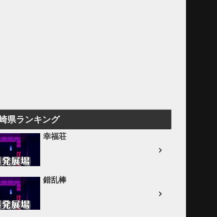
宮崎県ランキング
幸福荘
錯乱棒