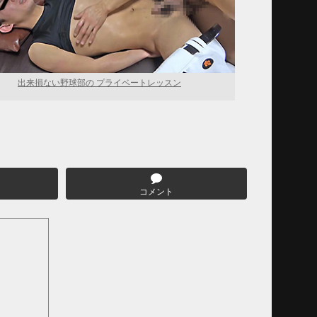
出来損ない野球部の プライベートレッスン
コメント