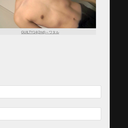
GUILTY14(2nd)～ワタル