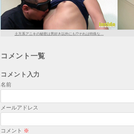
土方系アニキの秘密は男好き以外にも!?それは特殊な…
コメント一覧
コメント入力
名前
メールアドレス
コメント
※