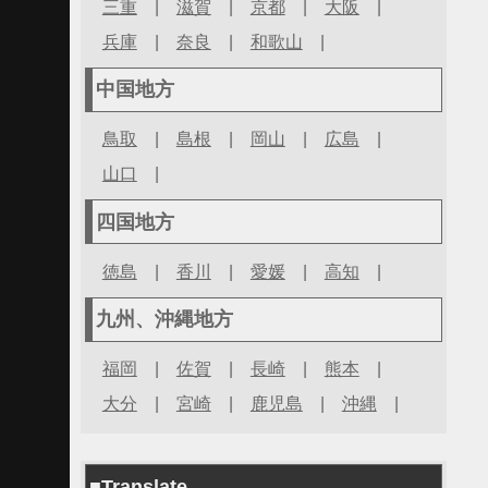
三重
|
滋賀
|
京都
|
大阪
|
兵庫
|
奈良
|
和歌山
|
中国地方
鳥取
|
島根
|
岡山
|
広島
|
山口
|
四国地方
徳島
|
香川
|
愛媛
|
高知
|
九州、沖縄地方
福岡
|
佐賀
|
長崎
|
熊本
|
大分
|
宮崎
|
鹿児島
|
沖縄
|
■Translate