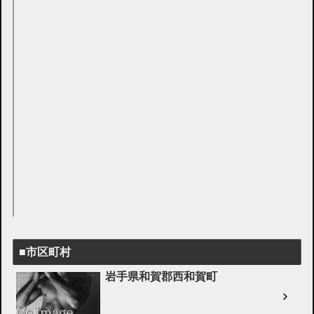
■市区町村
岩手県和賀郡西和賀町