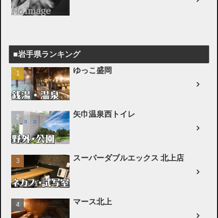
■岩手県ランキング
ゆっこ盛岡
矢巾温泉西トイレ
スーパーダブルエックス 北上店
マース北上