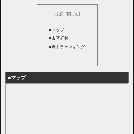
目次
■マップ
■市区町村
■岩手県ランキング
■マップ