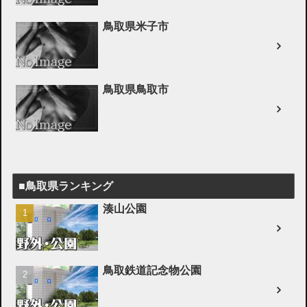
鳥取県米子市
鳥取県鳥取市
■鳥取県ランキング
湊山公園
鳥取鉄道記念物公園