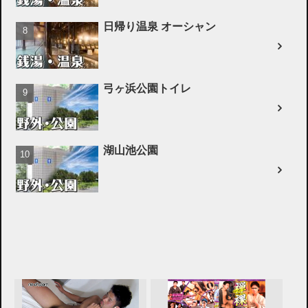
日帰り温泉 オーシャン
弓ヶ浜公園トイレ
湖山池公園