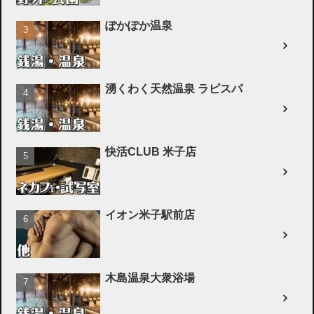
ぽかぽか温泉
湧くわく天然温泉 ラピスパ
快活CLUB 米子店
イオン米子駅前店
木島温泉大衆浴場