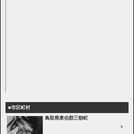
■市区町村
鳥取県東伯郡三朝町