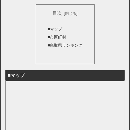
目次
■マップ
■市区町村
■鳥取県ランキング
■マップ