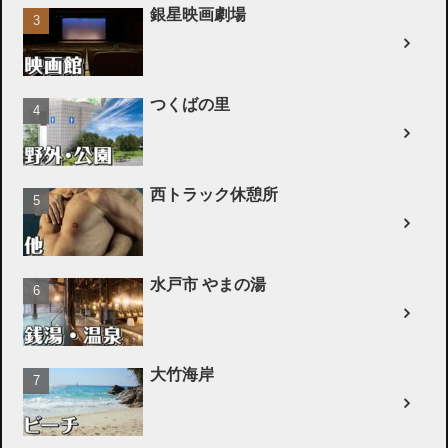
銀星映画劇場
つくばの里
西トラック休憩所
水戸市 やまの湯
大竹海岸