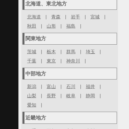
北海道、東北地方
北海道
|
青森
|
岩手
|
宮城
|
秋田
|
山形
|
福島
|
関東地方
茨城
|
栃木
|
群馬
|
埼玉
|
千葉
|
東京
|
神奈川
|
中部地方
新潟
|
富山
|
石川
|
福井
|
山梨
|
長野
|
岐阜
|
静岡
|
愛知
|
近畿地方