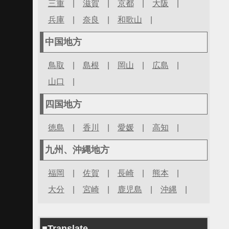
三重
|
滋賀
|
京都
|
大阪
|
兵庫
|
奈良
|
和歌山
|
中国地方
鳥取
|
島根
|
岡山
|
広島
|
山口
|
四国地方
徳島
|
香川
|
愛媛
|
高知
|
九州、沖縄地方
福岡
|
佐賀
|
長崎
|
熊本
|
大分
|
宮崎
|
鹿児島
|
沖縄
|
■Translate