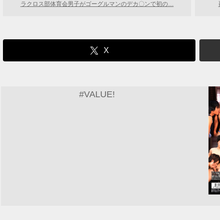
ラクロス部体育会男子がゴーグルマンのデカ〇ンで初の…
X
#VALUE!