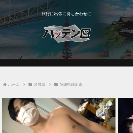
旅行に出張に待ち合わせに
ホーム
茨城県
茨城県鉾田市