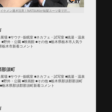
イケメン過ぎ注意！NATSUKIが短髪スーツ姿で汗…
市
発展場 ■サウナ･仮眠室 ■ネカフェ・試写室 ■銭湯・温泉
チ ■野外・公園 ■映画館 ■その他 ■栃木県栃木市人気ラ
木県栃木市新着コメント
郡那須町
発展場 ■サウナ･仮眠室 ■ネカフェ・試写室 ■銭湯・温泉
チ ■野外・公園 ■映画館 ■その他 ■栃木県那須郡那須町
 ■栃木県那須郡那須町新着コメント
市