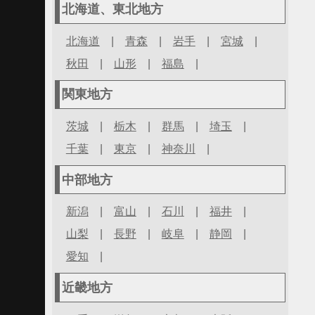
北海道、東北地方
北海道
|
青森
|
岩手
|
宮城
|
秋田
|
山形
|
福島
|
関東地方
茨城
|
栃木
|
群馬
|
埼玉
|
千葉
|
東京
|
神奈川
|
中部地方
新潟
|
富山
|
石川
|
福井
|
山梨
|
長野
|
岐阜
|
静岡
|
愛知
|
近畿地方