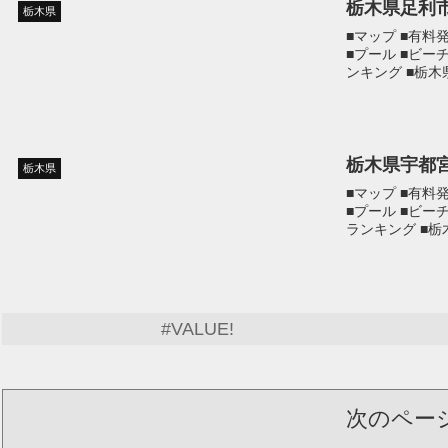
栃木県足利
栃木県
■マップ ■有料
■プール ■ビー
ンキング ■栃
栃木県宇都
栃木県
■マップ ■有料
■プール ■ビー
ランキング ■
#VALUE!
次のペー