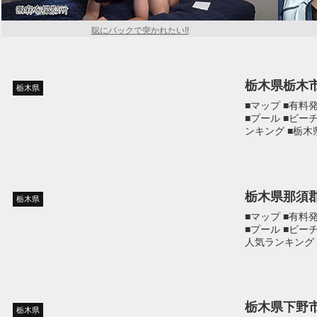
聡にバックで突かれたい!!
栃木県栃木
栃木県
■マップ ■有料
■プール ■ビー
ンキング ■栃
栃木県那須
栃木県
■マップ ■有料
■プール ■ビー
人気ランキング
栃木県下野
栃木県