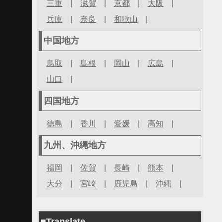
三重
|
滋賀
|
京都
|
大阪
|
兵庫
|
奈良
|
和歌山
|
中国地方
鳥取
|
島根
|
岡山
|
広島
|
山口
|
四国地方
徳島
|
香川
|
愛媛
|
高知
|
九州、沖縄地方
福岡
|
佐賀
|
長崎
|
熊本
|
大分
|
宮崎
|
鹿児島
|
沖縄
|
■Translate