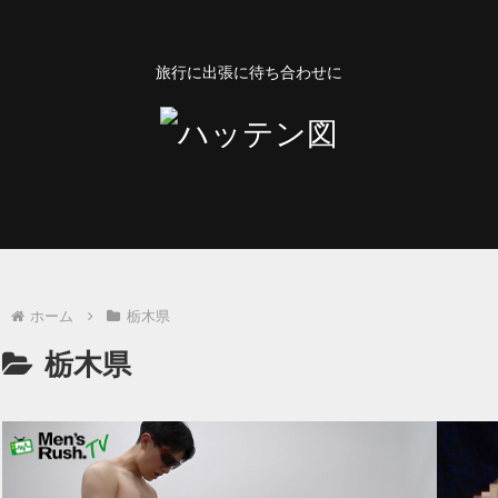
旅行に出張に待ち合わせに
ホーム
栃木県
栃木県