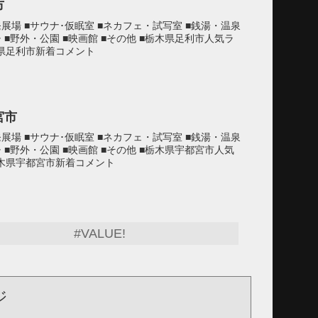
市
発展場 ■サウナ･仮眠室 ■ネカフェ・試写室 ■銭湯・温泉
チ ■野外・公園 ■映画館 ■その他 ■栃木県足利市人気ラ
木県足利市新着コメント
宮市
発展場 ■サウナ･仮眠室 ■ネカフェ・試写室 ■銭湯・温泉
チ ■野外・公園 ■映画館 ■その他 ■栃木県宇都宮市人気
栃木県宇都宮市新着コメント
#VALUE!
ジ