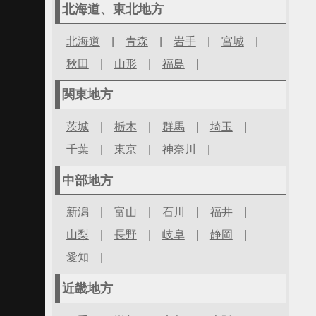
北海道、東北地方
北海道
|
青森
|
岩手
|
宮城
|
秋田
|
山形
|
福島
|
関東地方
茨城
|
栃木
|
群馬
|
埼玉
|
千葉
|
東京
|
神奈川
|
中部地方
新潟
|
富山
|
石川
|
福井
|
山梨
|
長野
|
岐阜
|
静岡
|
愛知
|
近畿地方