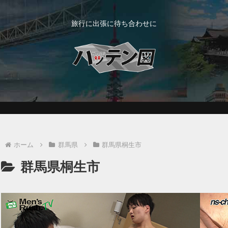
旅行に出張に待ち合わせに
ホーム
群馬県
群馬県桐生市
群馬県桐生市