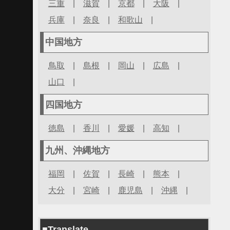
三重
|
滋賀
|
京都
|
大阪
|
兵庫
|
奈良
|
和歌山
|
中国地方
鳥取
|
島根
|
岡山
|
広島
|
山口
|
四国地方
徳島
|
香川
|
愛媛
|
高知
|
九州、沖縄地方
福岡
|
佐賀
|
長崎
|
熊本
|
大分
|
宮崎
|
鹿児島
|
沖縄
|
■Translate