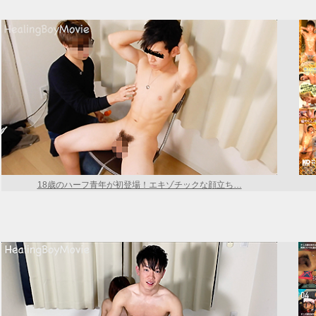
18歳のハーフ青年が初登場！エキゾチックな顔立ち…