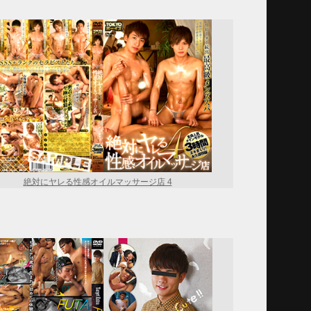
絶対にヤレる性感オイルマッサージ店 4