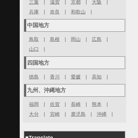
三重
|
滋賀
|
京都
|
大阪
|
兵庫
|
奈良
|
和歌山
|
中国地方
鳥取
|
島根
|
岡山
|
広島
|
山口
|
四国地方
徳島
|
香川
|
愛媛
|
高知
|
九州、沖縄地方
福岡
|
佐賀
|
長崎
|
熊本
|
大分
|
宮崎
|
鹿児島
|
沖縄
|
■Translate