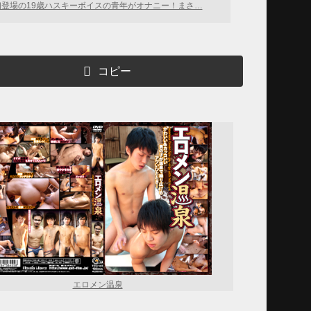
初登場の19歳ハスキーボイスの青年がオナニー！まさ…
コピー
エロメン温泉