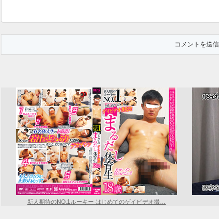
新人期待のNO.1ルーキー はじめてのゲイビデオ撮…