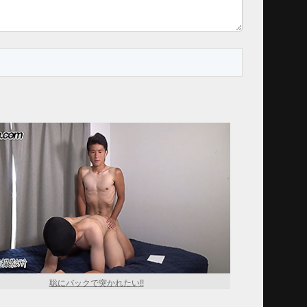
聡にバックで突かれたい!!