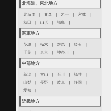
北海道、東北地方
北海道
|
青森
|
岩手
|
宮城
|
秋田
|
山形
|
福島
|
関東地方
茨城
|
栃木
|
群馬
|
埼玉
|
千葉
|
東京
|
神奈川
|
中部地方
新潟
|
富山
|
石川
|
福井
|
山梨
|
長野
|
岐阜
|
静岡
|
愛知
|
近畿地方