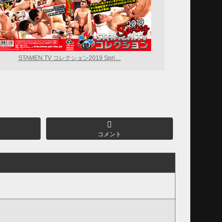
STAMEN.TV コレクション2019 Spri…
コメント