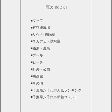
目次
■マップ
■有料発展場
■サウナ･仮眠室
■ネカフェ・試写室
■銭湯・温泉
■プール
■ビーチ
■野外・公園
■映画館
■その他
■千葉県八千代市人気ランキング
■千葉県八千代市新着コメント