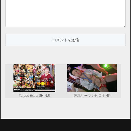
Target Extra SHINJI
淫乱リーマンヒロキ 4P