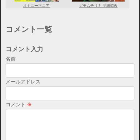
オナニーマニア!
ガチムチリキ 浣腸調教
コメント一覧
コメント入力
名前
メールアドレス
コメント
※