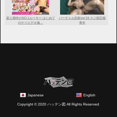
新人期待のNO.1ルーキー はじめて
バーチャル顔射ver.34 スジ筋巨根
のゲイビデオ撮…
青年
Japanese
English
Copyright © 2020 ハッテン図 All Rights Reserved.