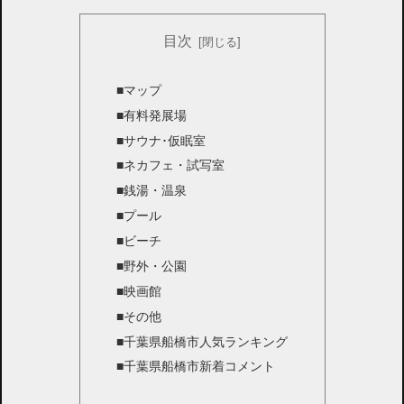
目次
■マップ
■有料発展場
■サウナ･仮眠室
■ネカフェ・試写室
■銭湯・温泉
■プール
■ビーチ
■野外・公園
■映画館
■その他
■千葉県船橋市人気ランキング
■千葉県船橋市新着コメント