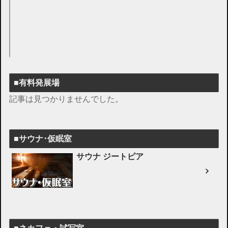
■有料発展場
記事は見つかりませんでした。
■サウナ･仮眠室
サウナ ジートピア