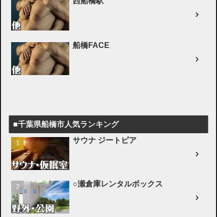
西船橋駅
船橋FACE
■千葉県船橋市人気ランキング
サウナ ジートピア
○瀬倉庫レンタルボックス