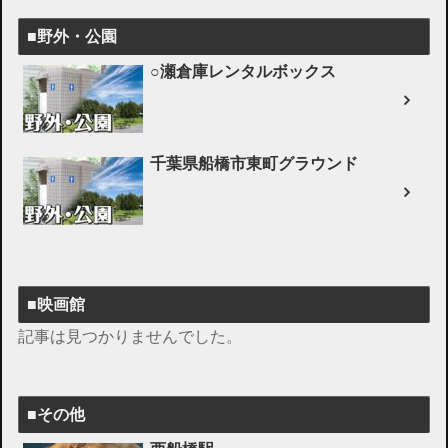
■野外・公園
○瀬倉庫レンタルボックス
千葉県船橋市東町グラウンド
■映画館
記事は見つかりませんでした。
■その他