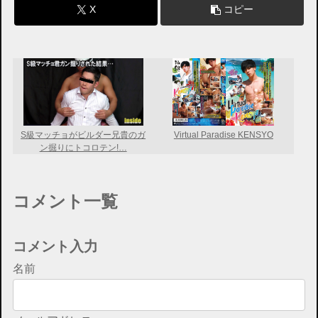
X
コピー
S級マッチョがビルダー兄貴のガ
Virtual Paradise KENSYO
ン掘りにトコロテン!…
コメント一覧
コメント入力
名前