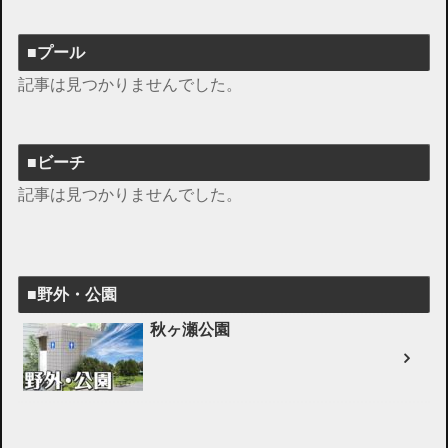
■プール
記事は見つかりませんでした。
■ビーチ
記事は見つかりませんでした。
■野外・公園
秋ヶ瀬公園