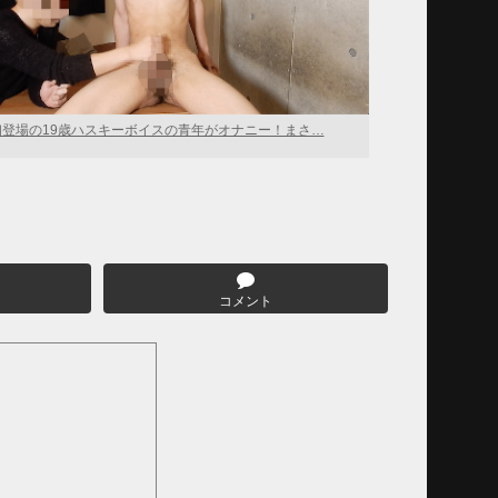
初登場の19歳ハスキーボイスの青年がオナニー！まさ…
コメント