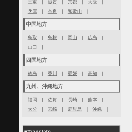
三重
|
滋賀
|
京都
|
大阪
|
兵庫
|
奈良
|
和歌山
|
中国地方
鳥取
|
島根
|
岡山
|
広島
|
山口
|
四国地方
徳島
|
香川
|
愛媛
|
高知
|
九州、沖縄地方
福岡
|
佐賀
|
長崎
|
熊本
|
大分
|
宮崎
|
鹿児島
|
沖縄
|
■Translate