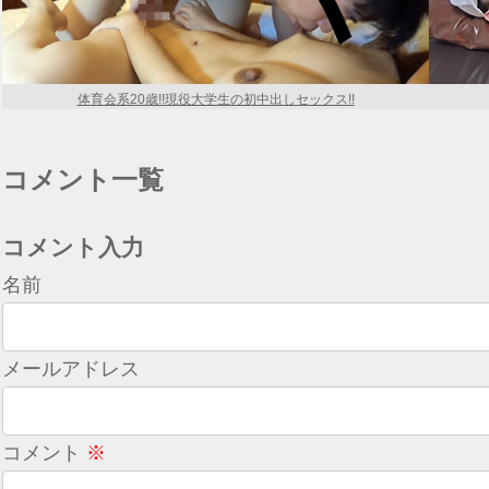
体育会系20歳!!現役大学生の初中出しセックス!!
コメント一覧
コメント入力
名前
メールアドレス
コメント
※