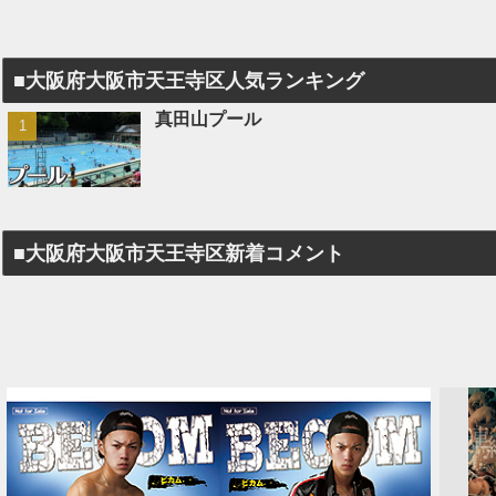
■大阪府大阪市天王寺区人気ランキング
真田山プール
■大阪府大阪市天王寺区新着コメント