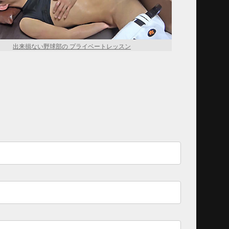
出来損ない野球部の プライベートレッスン