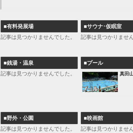
■有料発展場
■サウナ･仮眠室
記事は見つかりませんでした。
記事は見つかりませ
■銭湯・温泉
■プール
記事は見つかりませんでした。
真田
■野外・公園
■映画館
記事は見つかりませんでした。
記事は見つかりませ