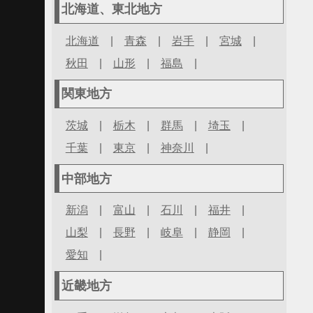
北海道、東北地方
北海道
|
青森
|
岩手
|
宮城
|
秋田
|
山形
|
福島
|
関東地方
茨城
|
栃木
|
群馬
|
埼玉
|
千葉
|
東京
|
神奈川
|
中部地方
新潟
|
富山
|
石川
|
福井
|
山梨
|
長野
|
岐阜
|
静岡
|
愛知
|
近畿地方