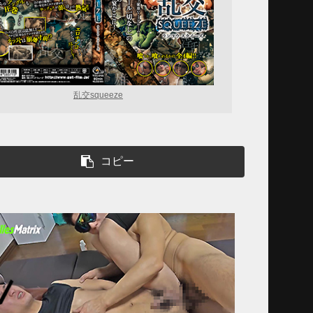
乱交squeeze
コピー