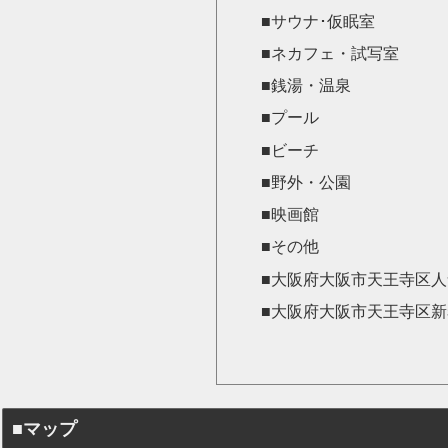
■サウナ･仮眠室
■ネカフェ・試写室
■銭湯・温泉
■プール
■ビーチ
■野外・公園
■映画館
■その他
■大阪府大阪市天王寺区
■大阪府大阪市天王寺区
■マップ