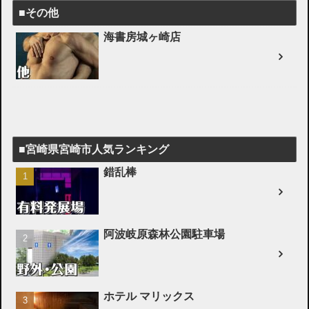
■その他
海書房城ヶ崎店
■宮崎県宮崎市人気ランキング
錯乱棒
阿波岐原森林公園駐車場
ホテル マリックス