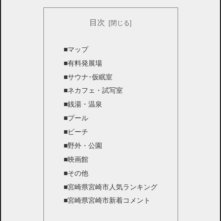
目次
■マップ
■有料発展場
■サウナ･仮眠室
■ネカフェ・試写室
■銭湯・温泉
■プール
■ビーチ
■野外・公園
■映画館
■その他
■宮崎県宮崎市人気ランキング
■宮崎県宮崎市新着コメント