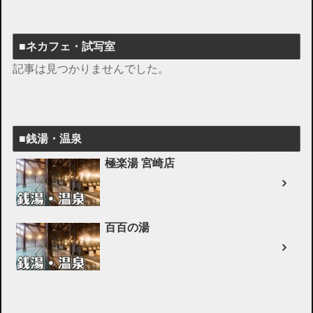
■ネカフェ・試写室
記事は見つかりませんでした。
■銭湯・温泉
極楽湯 宮崎店
百百の湯