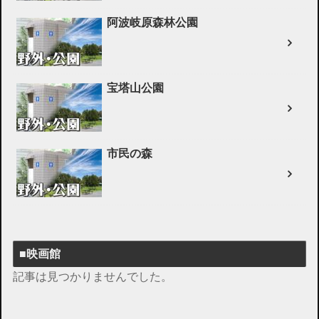
阿波岐原森林公園
宝塔山公園
市民の森
■映画館
記事は見つかりませんでした。