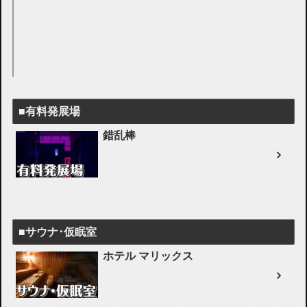
■有料発展場
錯乱棒
■サウナ･仮眠室
ホテル マリックス