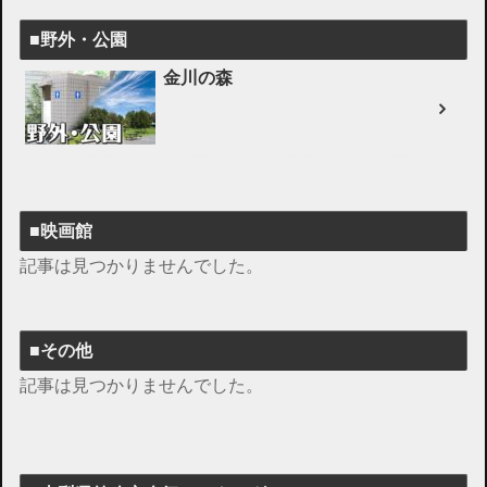
■野外・公園
金川の森
■映画館
記事は見つかりませんでした。
■その他
記事は見つかりませんでした。