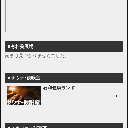
■有料発展場
記事は見つかりませんでした。
■サウナ･仮眠室
石和健康ランド