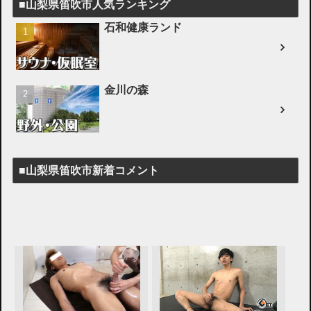
■山梨県笛吹市人気ランキング
石和健康ランド
金川の森
■山梨県笛吹市新着コメント