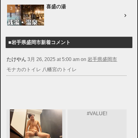
喜盛の湯
■岩手県盛岡市新着コメント
たけやん
3月 26, 2025 at 5:00 am
on
岩手県盛岡市
モナカのトイレ 八幡宮のトイレ
#VALUE!