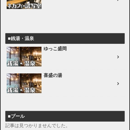
■銭湯・温泉
ゆっこ盛岡
喜盛の湯
■プール
記事は見つかりませんでした。