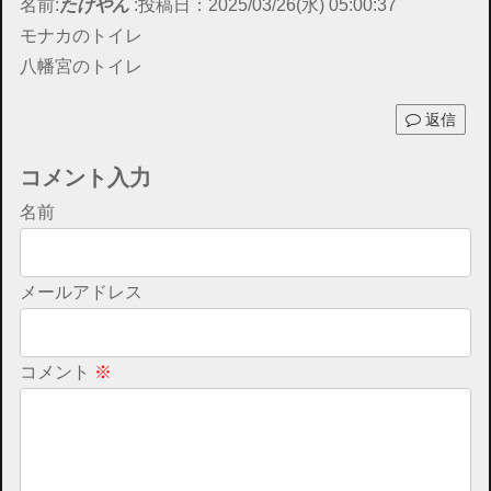
名前:
たけやん
:
投稿日：2025/03/26(水) 05:00:37
モナカのトイレ
八幡宮のトイレ
返信
コメント入力
名前
メールアドレス
コメント
※