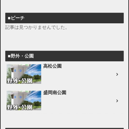
■ビーチ
記事は見つかりませんでした。
■野外・公園
高松公園
盛岡南公園