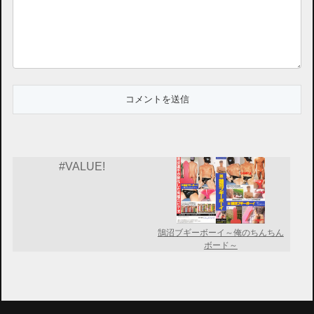
#VALUE!
鵠沼ブギーボーイ～俺のちんちん
ボード～