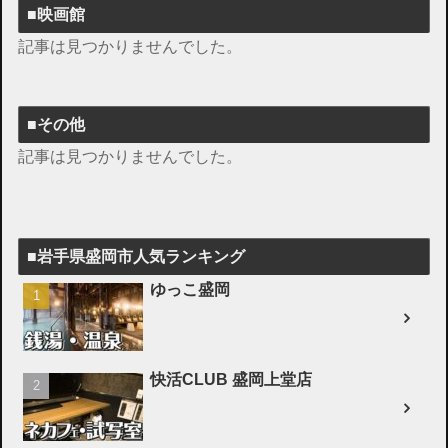
■映画館
記事は見つかりませんでした。
■その他
記事は見つかりませんでした。
■岩手県盛岡市人気ランキング
ゆっこ盛岡
快活CLUB 盛岡上堂店