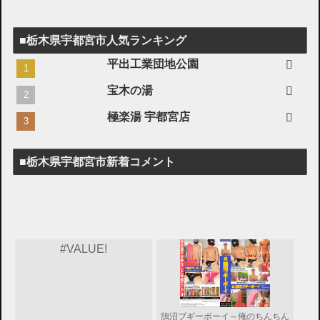
■栃木県宇都宮市人気ランキング
平出工業団地公園
宝木の湯
極楽湯 宇都宮店
■栃木県宇都宮市新着コメント
#VALUE!
鵠沼ブギーボーイ～俺のちんちん