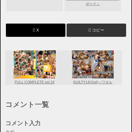
ボード～
X
コピー
FULL COMPLETE vol.16
GUILTY14(2nd)～ワタル
コメント一覧
コメント入力