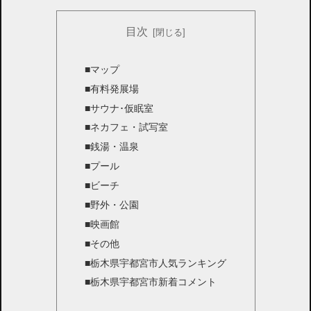
目次
■マップ
■有料発展場
■サウナ･仮眠室
■ネカフェ・試写室
■銭湯・温泉
■プール
■ビーチ
■野外・公園
■映画館
■その他
■栃木県宇都宮市人気ランキング
■栃木県宇都宮市新着コメント