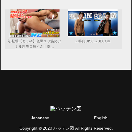
初登場【とうや】色黒スリ筋のア
＜特典DISC＞BECOM
ナル超モロ感くん！潮…
Japanese
English
Copyright © 2020 ハッテン図 All Rights Reserved.