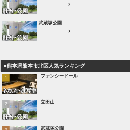
武蔵塚公園
■熊本県熊本市北区人気ランキング
ファンシードール
立田山
武蔵塚公園