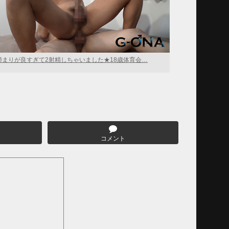
締まりが良すぎて2射精しちゃいました★18歳体育会…
コメント