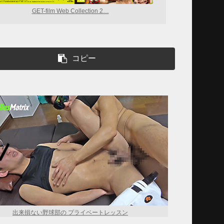
GET-film Web Collection 2…
コピー
出来損ない野球部の プライベートレッスン