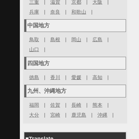
三重
|
滋賀
|
京都
|
大阪
|
兵庫
|
奈良
|
和歌山
|
中国地方
鳥取
|
島根
|
岡山
|
広島
|
山口
|
四国地方
徳島
|
香川
|
愛媛
|
高知
|
九州、沖縄地方
福岡
|
佐賀
|
長崎
|
熊本
|
大分
|
宮崎
|
鹿児島
|
沖縄
|
■Translate