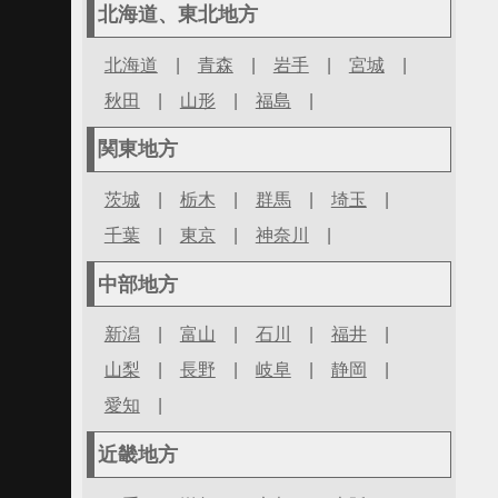
北海道、東北地方
北海道
|
青森
|
岩手
|
宮城
|
秋田
|
山形
|
福島
|
関東地方
茨城
|
栃木
|
群馬
|
埼玉
|
千葉
|
東京
|
神奈川
|
中部地方
新潟
|
富山
|
石川
|
福井
|
山梨
|
長野
|
岐阜
|
静岡
|
愛知
|
近畿地方