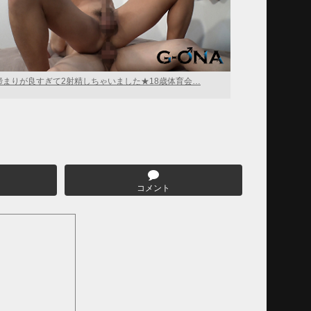
締まりが良すぎて2射精しちゃいました★18歳体育会…
コメント