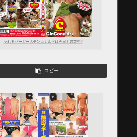
ヤれるバーガー店チンコナルドは今日も営業中!!
コピー