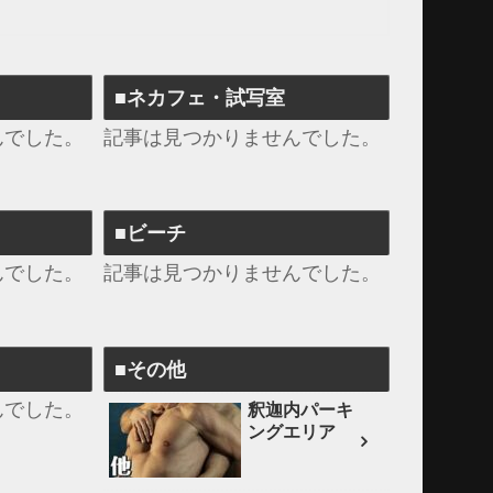
■ネカフェ・試写室
んでした。
記事は見つかりませんでした。
■ビーチ
んでした。
記事は見つかりませんでした。
■その他
んでした。
釈迦内パーキ
ングエリア