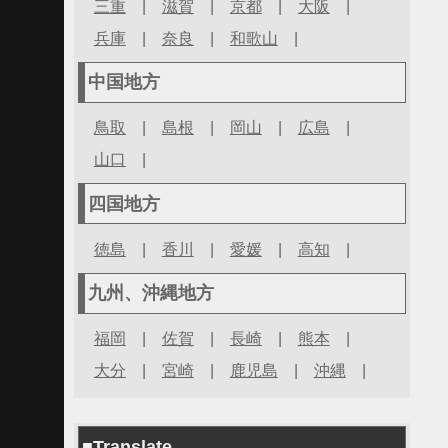
三重
|
滋賀
|
京都
|
大阪
|
兵庫
|
奈良
|
和歌山
|
中国地方
鳥取
|
島根
|
岡山
|
広島
|
山口
|
四国地方
徳島
|
香川
|
愛媛
|
高知
|
九州、沖縄地方
福岡
|
佐賀
|
長崎
|
熊本
|
大分
|
宮崎
|
鹿児島
|
沖縄
|
■Translate