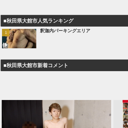
■秋田県大館市人気ランキング
釈迦内パーキングエリア
■秋田県大館市新着コメント