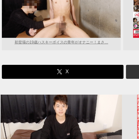
初登場の19歳ハスキーボイスの青年がオナニー！まさ…
X