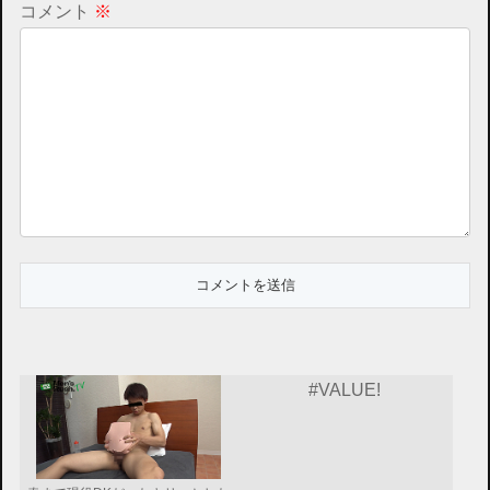
コメント
※
#VALUE!