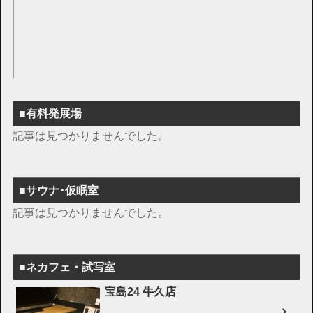
■有料発展場
記事は見つかりませんでした。
■サウナ･仮眠室
記事は見つかりませんでした。
■ネカフェ・試写室
宝島24 牛久店