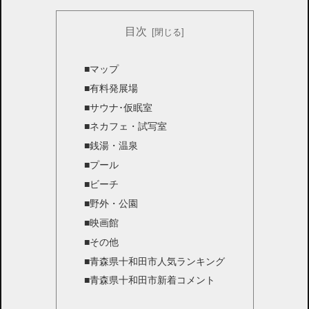
目次
■マップ
■有料発展場
■サウナ･仮眠室
■ネカフェ・試写室
■銭湯・温泉
■プール
■ビーチ
■野外・公園
■映画館
■その他
■青森県十和田市人気ランキング
■青森県十和田市新着コメント