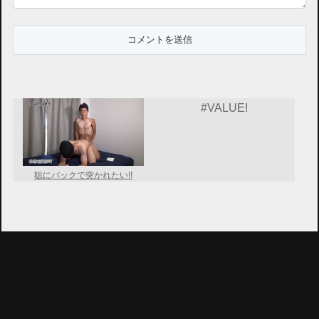
#VALUE!
聡にバックで突かれたい!!