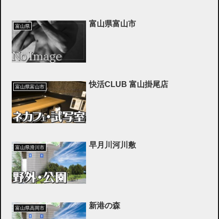
富山県富山市
富山県
快活CLUB 富山掛尾店
富山県富山市
早月川河川敷
富山県滑川市
新港の森
富山県高岡市