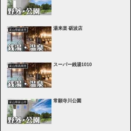
湯来楽 砺波店
富山県砺波市
スーパー銭湯1010
富山県高岡市
常願寺川公園
富山県富山市