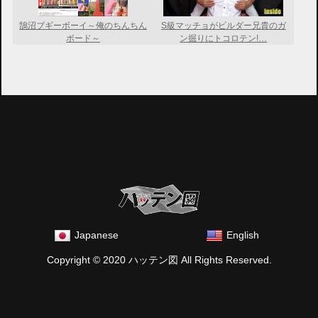
鵠沼ブギーボーイ～俺のちんちん
S級マッチョがビルダー兄貴のガ
ボード～
ン掘りにトコロテン!…
Japanese
English
Copyright © 2020 ハッテン図 All Rights Reserved.