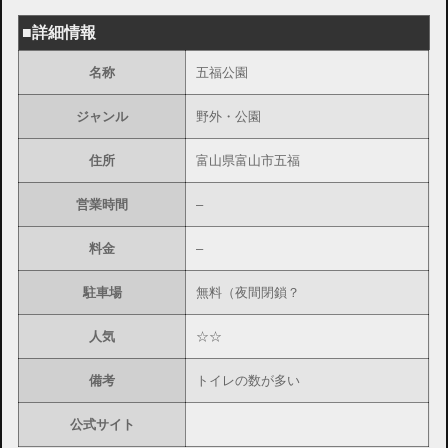
■詳細情報
名称
五福公園
ジャンル
野外・公園
住所
富山県富山市五福
営業時間
–
料金
–
駐車場
無料（夜間閉鎖？
人気
☆☆
備考
トイレの数が多い
公式サイト