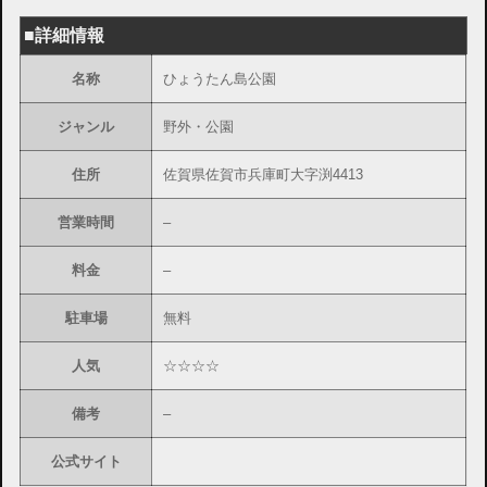
■詳細情報
名称
ひょうたん島公園
ジャンル
野外・公園
住所
佐賀県佐賀市兵庫町大字渕4413
営業時間
–
料金
–
駐車場
無料
人気
☆☆☆☆
備考
–
公式サイト