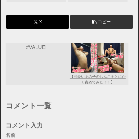
X
コピー
#VALUE!
【可愛いあの子のちんこをとにか
く責めてみた！！】
コメント一覧
コメント入力
名前