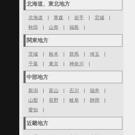
北海道、東北地方
北海道
|
青森
|
岩手
|
宮城
|
秋田
|
山形
|
福島
|
関東地方
茨城
|
栃木
|
群馬
|
埼玉
|
千葉
|
東京
|
神奈川
|
中部地方
新潟
|
富山
|
石川
|
福井
|
山梨
|
長野
|
岐阜
|
静岡
|
愛知
|
近畿地方