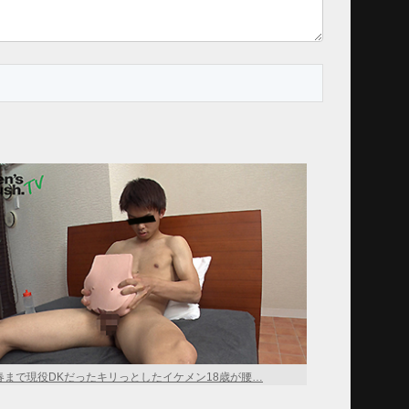
春まで現役DKだったキリっとしたイケメン18歳が腰…