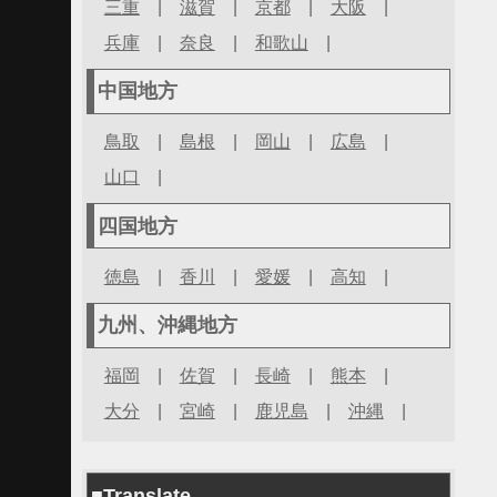
三重
|
滋賀
|
京都
|
大阪
|
兵庫
|
奈良
|
和歌山
|
中国地方
鳥取
|
島根
|
岡山
|
広島
|
山口
|
四国地方
徳島
|
香川
|
愛媛
|
高知
|
九州、沖縄地方
福岡
|
佐賀
|
長崎
|
熊本
|
大分
|
宮崎
|
鹿児島
|
沖縄
|
■Translate