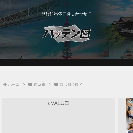
旅行に出張に待ち合わせに
ホーム
東京都
東京都台東区
#VALUE!