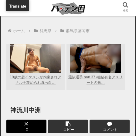
旅行に出張に待ち合わせに
Translate
検索
ホーム
群馬県
群馬県藤岡市
19歳の超イケメンが拘束されア
選抜選手 part.37 /極秘有名アスリ
ナルを攻められ真っ白…
ートの敏…
神流川中洲
X
コピー
コメント