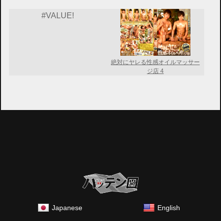
#VALUE!
絶対にヤレる性感オイルマッサー
ジ店 4
Japanese
English