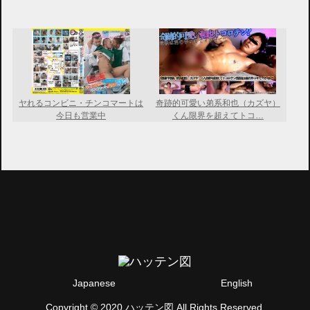
ヤれるコンビニ・チンコマートは
奇跡的可愛い弟系和也（カズヤ）
今日も営業中
くん限界を超えてトコ…
Japanese
English
Copyright © 2020 ハッテン図 All Rights Reserved.