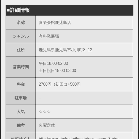
■詳細情報
名称
喜楽会館鹿児島店
ジャンル
有料発展場
住所
鹿児島県鹿児島市小川町8−12
平日18:00-02:00
営業時間
土日祝日15:00-03:00
料金
2700円（初回は+500円
駐車場
–
人気
☆☆☆
備考
火曜定休
公式サイト
http://www.kiraku-kaikan.jp/new_page_3.htm