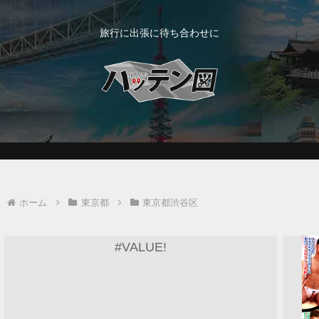
旅行に出張に待ち合わせに
ホーム
東京都
東京都渋谷区
#VALUE!