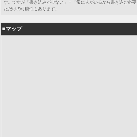
す。ですが「書き込みが少ない」＝「常に人がいるから書き込む必要
ただけの可能性もあります。
■マップ