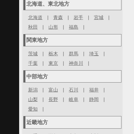
北海道、東北地方
北海道
|
青森
|
岩手
|
宮城
|
秋田
|
山形
|
福島
|
関東地方
茨城
|
栃木
|
群馬
|
埼玉
|
千葉
|
東京
|
神奈川
|
中部地方
新潟
|
富山
|
石川
|
福井
|
山梨
|
長野
|
岐阜
|
静岡
|
愛知
|
近畿地方