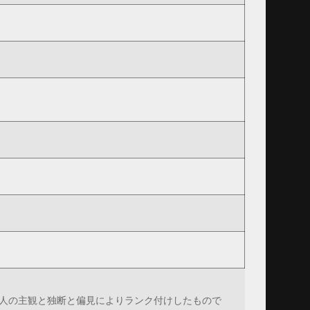
人の主観と独断と偏見によりランク付けしたもので