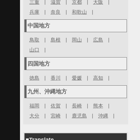
三重
|
滋賀
|
京都
|
大阪
|
兵庫
|
奈良
|
和歌山
|
中国地方
鳥取
|
島根
|
岡山
|
広島
|
山口
|
四国地方
徳島
|
香川
|
愛媛
|
高知
|
九州、沖縄地方
福岡
|
佐賀
|
長崎
|
熊本
|
大分
|
宮崎
|
鹿児島
|
沖縄
|
■Translate