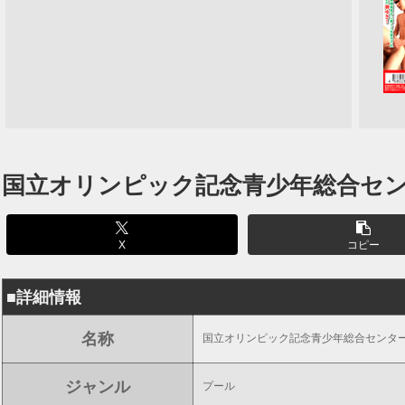
国立オリンピック記念青少年総合セ
X
コピー
■詳細情報
名称
国立オリンピック記念青少年総合センタ
ジャンル
プール