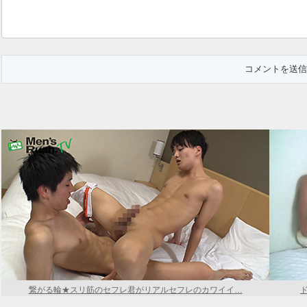
繋がる輪★スリ筋のセフレ君がリアルセフレのカワイイ…