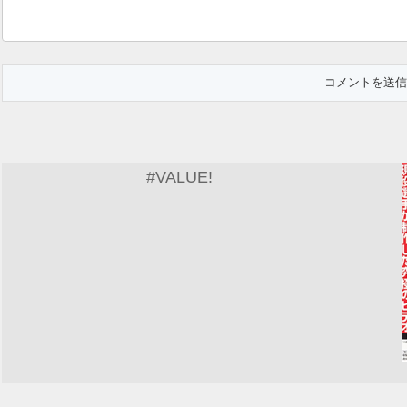
#VALUE!