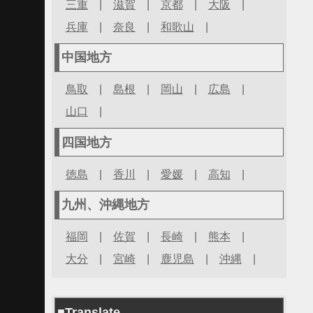
三重
|
滋賀
|
京都
|
大阪
|
兵庫
|
奈良
|
和歌山
|
中国地方
鳥取
|
島根
|
岡山
|
広島
|
山口
|
四国地方
徳島
|
香川
|
愛媛
|
高知
|
九州、沖縄地方
福岡
|
佐賀
|
長崎
|
熊本
|
大分
|
宮崎
|
鹿児島
|
沖縄
|
■Translate