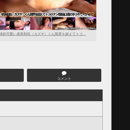
跡的可愛い弟系和也（カズヤ）くん限界を超えてトコ…
コメント