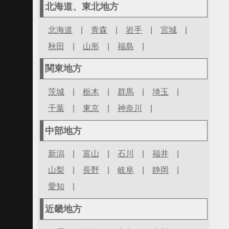
北海道、東北地方
北海道
|
青森
|
岩手
|
宮城
|
秋田
|
山形
|
福島
|
関東地方
茨城
|
栃木
|
群馬
|
埼玉
|
千葉
|
東京
|
神奈川
|
中部地方
新潟
|
富山
|
石川
|
福井
|
山梨
|
長野
|
岐阜
|
静岡
|
愛知
|
近畿地方