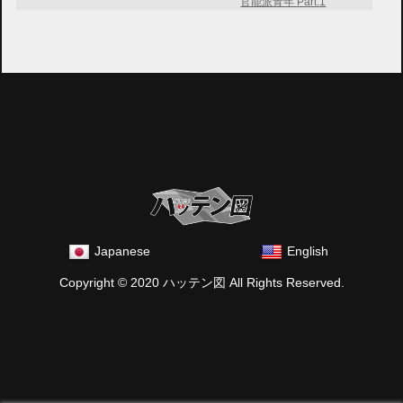
官能派青年 Part.1
Japanese
English
Copyright © 2020 ハッテン図 All Rights Reserved.