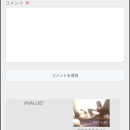
コメント
※
#VALUE!