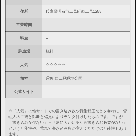
住所
兵庫県明石市二見町西二見1258
営業時間
–
料金
–
駐車場
無料
人気
☆☆☆☆☆
備考
通称:西二見緑地公園
公式サイト
※『人気』は他サイトでの書き込み数や募集頻度などを参考に、管
理人の主観と独断と偏見によりランク付けしたものです。ですが
「書き込みが少ない」＝「常に人がいるから書き込む必要がない」
という可能性や、荒れて書き込み数が増えてただけの可能性もあり
ます。