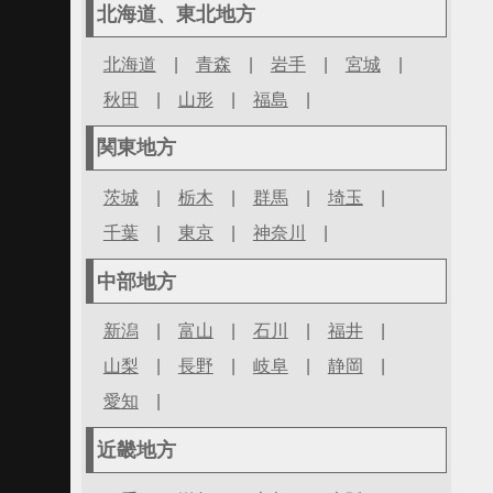
北海道、東北地方
北海道
|
青森
|
岩手
|
宮城
|
秋田
|
山形
|
福島
|
関東地方
茨城
|
栃木
|
群馬
|
埼玉
|
千葉
|
東京
|
神奈川
|
中部地方
新潟
|
富山
|
石川
|
福井
|
山梨
|
長野
|
岐阜
|
静岡
|
愛知
|
近畿地方