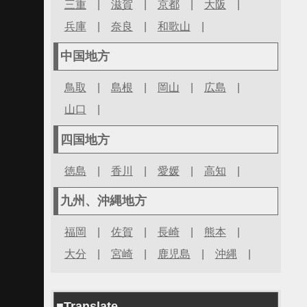
三重
|
滋賀
|
京都
|
大阪
|
兵庫
|
奈良
|
和歌山
|
中国地方
鳥取
|
島根
|
岡山
|
広島
|
山口
|
四国地方
徳島
|
香川
|
愛媛
|
高知
|
九州、沖縄地方
福岡
|
佐賀
|
長崎
|
熊本
|
大分
|
宮崎
|
鹿児島
|
沖縄
|
■Translate