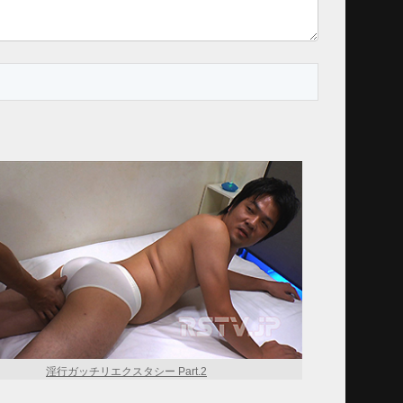
淫行ガッチリエクスタシー Part.2