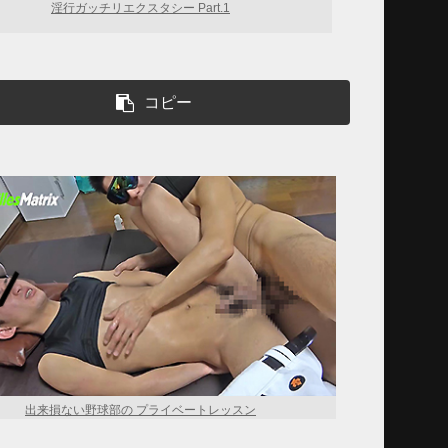
淫行ガッチリエクスタシー Part.1
コピー
出来損ない野球部の プライベートレッスン