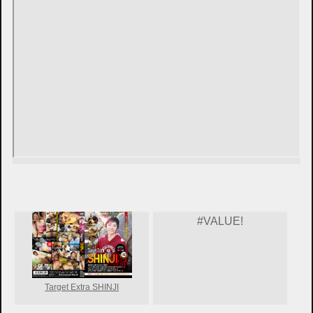
#VALUE!
Target Extra SHINJI