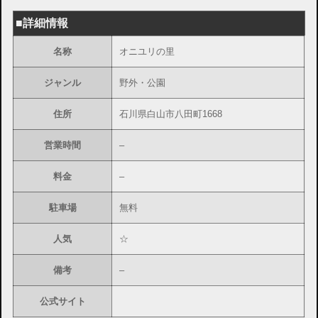
■詳細情報
名称
オニユリの里
ジャンル
野外・公園
住所
石川県白山市八田町1668
営業時間
–
料金
–
駐車場
無料
人気
☆
備考
–
公式サイト