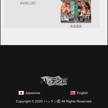
#VALUE!
青春素描
Japanese
English
Copyright © 2020 ハッテン図 All Rights Reserved.