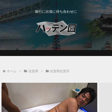
旅行に出張に待ち合わせに
ホーム
佐賀県
佐賀県佐賀市