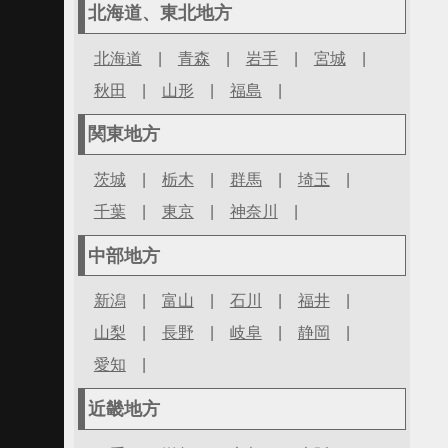
北海道、東北地方
北海道
|
青森
|
岩手
|
宮城
|
秋田
|
山形
|
福島
|
関東地方
茨城
|
栃木
|
群馬
|
埼玉
|
千葉
|
東京
|
神奈川
|
中部地方
新潟
|
富山
|
石川
|
福井
|
山梨
|
長野
|
岐阜
|
静岡
|
愛知
|
近畿地方