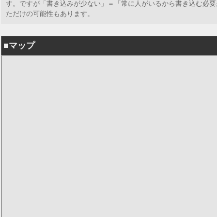
す。ですが「書き込みが少ない」＝「常に人がいるから書き込む必要
ただけの可能性もあります。
■マップ