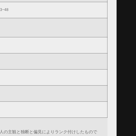
−48
人の主観と独断と偏見によりランク付けしたもので