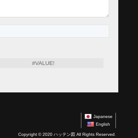
#VALUE!
Japanese
English
Copyright © 2020 ハッテン図 All Rights Reserved.