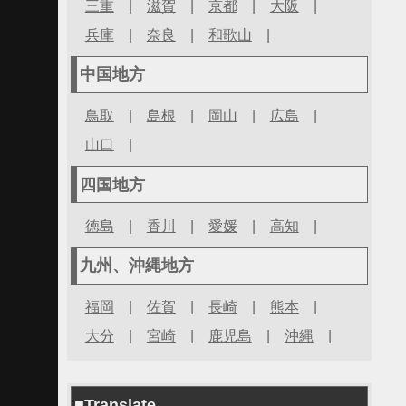
三重
|
滋賀
|
京都
|
大阪
|
兵庫
|
奈良
|
和歌山
|
中国地方
鳥取
|
島根
|
岡山
|
広島
|
山口
|
四国地方
徳島
|
香川
|
愛媛
|
高知
|
九州、沖縄地方
福岡
|
佐賀
|
長崎
|
熊本
|
大分
|
宮崎
|
鹿児島
|
沖縄
|
■Translate