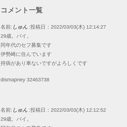
コメント一覧
名前:
しゅん
:
投稿日：2022/03/03(木) 12:14:27
29歳。バイ。
同年代のセフ募集です
伊勢崎に住んでいます
持病があり車ないですがよろしくです
dismapney 32463738
名前:
しゅん
:
投稿日：2022/03/03(木) 12:12:52
29歳。バイ。