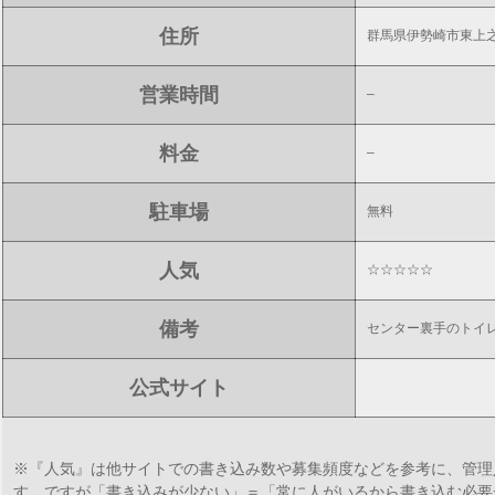
住所
群馬県伊勢崎市東上
営業時間
–
料金
–
駐車場
無料
人気
☆☆☆☆☆
備考
センター裏手のトイ
公式サイト
※『人気』は他サイトでの書き込み数や募集頻度などを参考に、管理
す。ですが「書き込みが少ない」＝「常に人がいるから書き込む必要