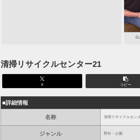
ね
清掃リサイクルセンター21
X
コピー
■詳細情報
名称
清掃リサイクルセンタ
ジャンル
野外・公園