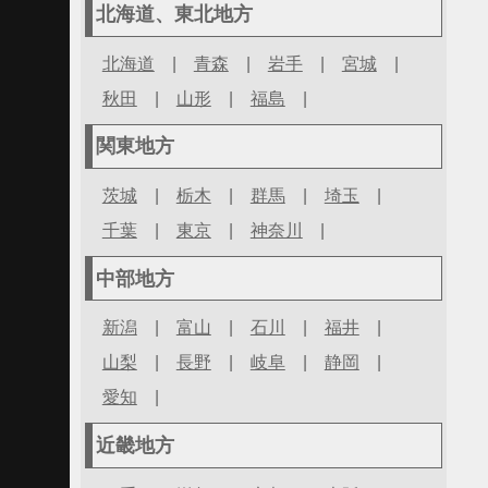
北海道、東北地方
北海道
|
青森
|
岩手
|
宮城
|
秋田
|
山形
|
福島
|
関東地方
茨城
|
栃木
|
群馬
|
埼玉
|
千葉
|
東京
|
神奈川
|
中部地方
新潟
|
富山
|
石川
|
福井
|
山梨
|
長野
|
岐阜
|
静岡
|
愛知
|
近畿地方