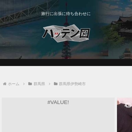
旅行に出張に待ち合わせに
ホーム
群馬県
群馬県伊勢崎市
#VALUE!