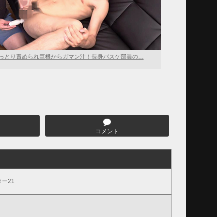
っとり責められ巨根からガマン汁！長身バスケ部員の…
コメント
ー21