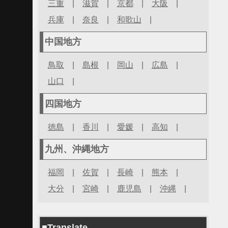
三重
|
滋賀
|
京都
|
大阪
|
兵庫
|
奈良
|
和歌山
|
中国地方
鳥取
|
島根
|
岡山
|
広島
|
山口
|
四国地方
徳島
|
香川
|
愛媛
|
高知
|
九州、沖縄地方
福岡
|
佐賀
|
長崎
|
熊本
|
大分
|
宮崎
|
鹿児島
|
沖縄
|
■Translate