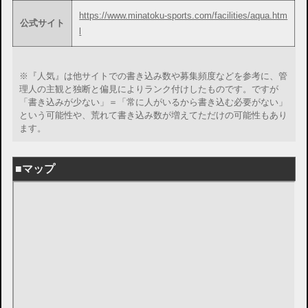
https://www.minatoku-sports.com/facilities/aqua.htm
公式サイト
l
※『人気』は他サイトでの書き込み数や募集頻度などを参考に、管
理人の主観と独断と偏見によりランク付けしたものです。ですが
「書き込みが少ない」＝「常に人がいるから書き込む必要がない」
という可能性や、荒れて書き込み数が増えてただけの可能性もあり
ます。
■マップ