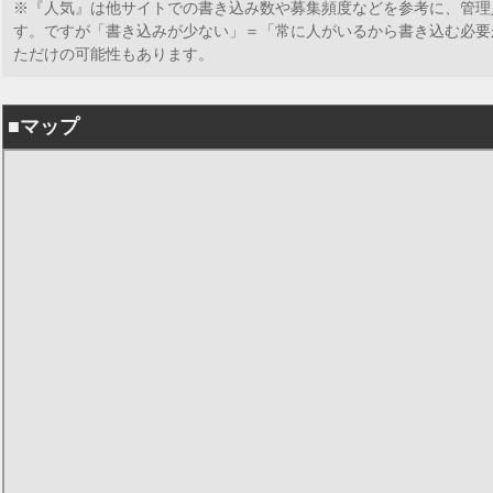
※『人気』は他サイトでの書き込み数や募集頻度などを参考に、管理
す。ですが「書き込みが少ない」＝「常に人がいるから書き込む必要
ただけの可能性もあります。
■マップ