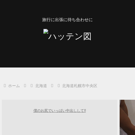
旅行に出張に待ち合わせに
ホーム
北海道
北海道札幌市中央区
僕のお尻でいっぱい中出しして!!