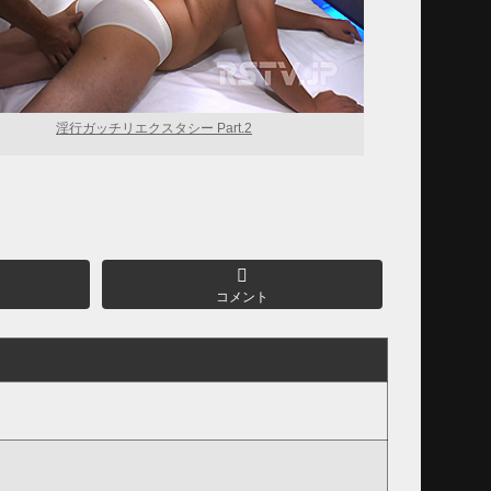
淫行ガッチリエクスタシー Part.2
コメント