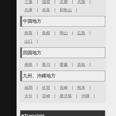
三重
|
滋賀
|
京都
|
大阪
|
兵庫
|
奈良
|
和歌山
|
中国地方
鳥取
|
島根
|
岡山
|
広島
|
山口
|
四国地方
徳島
|
香川
|
愛媛
|
高知
|
九州、沖縄地方
福岡
|
佐賀
|
長崎
|
熊本
|
大分
|
宮崎
|
鹿児島
|
沖縄
|
■Translate