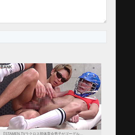
【STAMEN.TVラクロス部体育会男子がゴーグル…