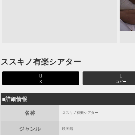
ススキノ有楽シアター
X
コピー
■詳細情報
名称
ススキノ有楽シアター
ジャンル
映画館