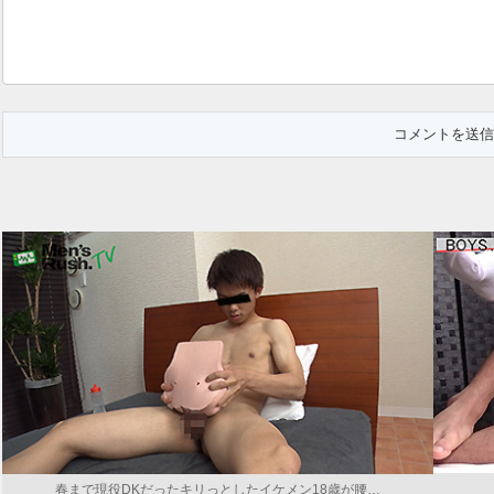
春まで現役DKだったキリっとしたイケメン18歳が腰…