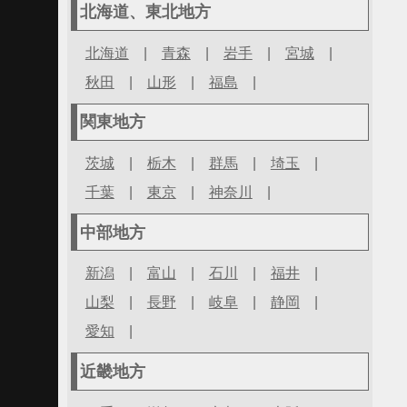
北海道、東北地方
北海道
|
青森
|
岩手
|
宮城
|
秋田
|
山形
|
福島
|
関東地方
茨城
|
栃木
|
群馬
|
埼玉
|
千葉
|
東京
|
神奈川
|
中部地方
新潟
|
富山
|
石川
|
福井
|
山梨
|
長野
|
岐阜
|
静岡
|
愛知
|
近畿地方