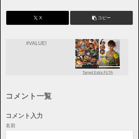
X
コピー
#VALUE!
Target Extra FUTA
コメント一覧
コメント入力
名前