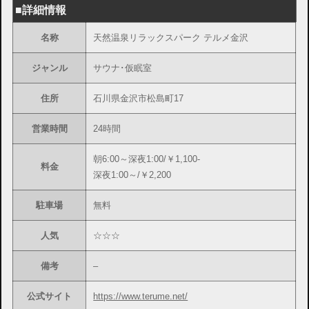
■詳細情報
名称
天然温泉リラックスパーク テルメ金沢
ジャンル
サウナ･仮眠室
住所
石川県金沢市松島町17
営業時間
24時間
朝6:00～深夜1:00/￥1,100-
料金
深夜1:00～/￥2,200
駐車場
無料
人気
☆☆☆
備考
–
公式サイト
https://www.terume.net/