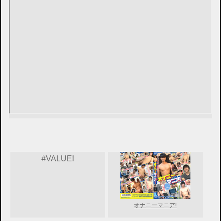
#VALUE!
オナニーマニア!