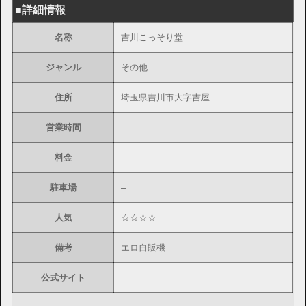
■詳細情報
名称
吉川こっそり堂
ジャンル
その他
住所
埼玉県吉川市大字吉屋
営業時間
–
料金
–
駐車場
–
人気
☆☆☆☆
備考
エロ自販機
公式サイト