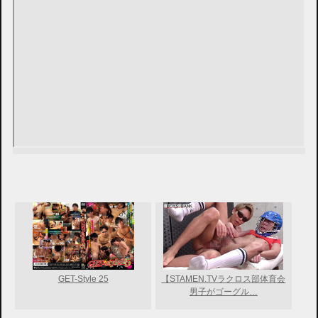
GET-Style 25
【STAMEN.TVラクロス部体育会
男子がゴーグル…