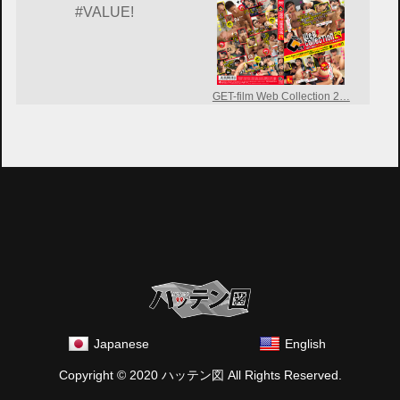
#VALUE!
GET-film Web Collection 2…
Japanese
English
Copyright © 2020 ハッテン図 All Rights Reserved.